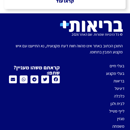
קראו עוד
© כל הזכויות שמורות. שם האתר 2026
התוכן הכתוב באתר אינו מהווה חוות דעת מקצועית, נא התייעצו עם איש
מקצוע המבין בתחומו.
בעלי חיים
קראתם משהו מעניין?
שתפו:
בעלי מקצוע
בריאות
דיגיטל
כלכלה
לבית ולגן
לייף סטייל
מגזין
משפחה