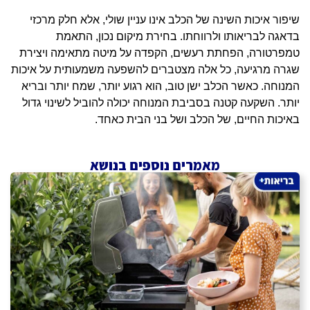
שיפור איכות השינה של הכלב אינו עניין שולי, אלא חלק מרכזי
בדאגה לבריאותו ולרווחתו. בחירת מיקום נכון, התאמת
טמפרטורה, הפחתת רעשים, הקפדה על מיטה מתאימה ויצירת
שגרה מרגיעה, כל אלה מצטברים להשפעה משמעותית על איכות
המנוחה. כאשר הכלב ישן טוב, הוא רגוע יותר, שמח יותר ובריא
יותר. השקעה קטנה בסביבת המנוחה יכולה להוביל לשינוי גדול
באיכות החיים, של הכלב ושל בני הבית כאחד.
מאמרים נוספים בנושא