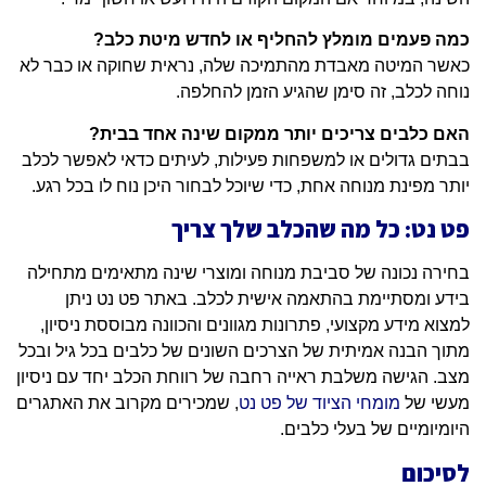
כמה פעמים מומלץ להחליף או לחדש מיטת כלב?
כאשר המיטה מאבדת מהתמיכה שלה, נראית שחוקה או כבר לא
נוחה לכלב, זה סימן שהגיע הזמן להחלפה.
האם כלבים צריכים יותר ממקום שינה אחד בבית?
בבתים גדולים או למשפחות פעילות, לעיתים כדאי לאפשר לכלב
יותר מפינת מנוחה אחת, כדי שיוכל לבחור היכן נוח לו בכל רגע.
פט נט: כל מה שהכלב שלך צריך
בחירה נכונה של סביבת מנוחה ומוצרי שינה מתאימים מתחילה
בידע ומסתיימת בהתאמה אישית לכלב. באתר פט נט ניתן
למצוא מידע מקצועי, פתרונות מגוונים והכוונה מבוססת ניסיון,
מתוך הבנה אמיתית של הצרכים השונים של כלבים בכל גיל ובכל
מצב. הגישה משלבת ראייה רחבה של רווחת הכלב יחד עם ניסיון
מעשי של
מומחי הציוד של פט נט
, שמכירים מקרוב את האתגרים
היומיומיים של בעלי כלבים.
לסיכום