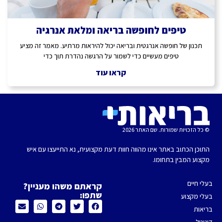
טיפים לחופשה בריאה ומלאת אנרגיה
תכנון של חופשה אנרגטית ובריאה יכול להיראות מרתיע. מאמר זה מציע
טיפים מעשיים כדי לשמור על הרגשה נהדרת תוך כדי
קראו עוד
© כל הזכויות שמורות. שם האתר 2026
התוכן הכתוב באתר אינו מהווה חוות דעת מקצועית, נא התייעצו עם איש
מקצוע המבין בתחומו.
בעלי חיים
קראתם משהו מעניין?
שתפו:
בעלי מקצוע
בריאות