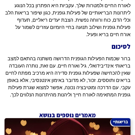
לאורח החיים ולמטרות שלך. עקביות היא הפתרון בכל הנוגע
ליתרונות הבריאותיים של פעילות גופנית, כגון שיפור בריאות הלב
וכלי הדם, כוח ורווחה נפשית. הצבת יעדים ריאליים, תעדוף
פעילות גופנית ושילוב תנועה בחיי היומיום עוזרים לשמור על
אורח חיים בריא ופעיל.
לסיכום
ברור שכמות הפעילות הגופנית הדרושה משתנה בהתאם למצב
בריאותי אינדיבידואלי, גיל ואורח חיים. עם זאת, נותרה העובדה
שאין להכחישה שפעילות גופנית סדירה היא מרכיב מפתח לחיים
בריאים ותוססים. זכור, לא מדובר באימון אינטנסיבי, אלא באופן
עקבי. עם הדרכה ומוטיבציה נכונה, אפשר למצוא שגרת פעילות
גופנית המתאימה לאורח חייך וליהנות מהיתרונות הנלווים לכך.
מאמרים נוספים בנושא