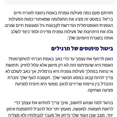
תהיתם פעם כמה פעילות גופנית באמת נחוצה לאורח חיים
בריא? בפוסט זה מציג את התעלומה שמאחורי כמות הפעילות
הגופנית האופטימלית הנדרשת לקבוצות גיל וסגנונות חיים שונים.
גלה את היתרונות של פעילות גופנית סדירה ולמד כיצד לשלב
אותה בשגרת היומיום שלך.
ביטול מיתוסים של תרגילים
האם לדחוף את עצמך עד כדי כאב באמת הכרחי להתקדמות?
האמת היא שהמיתוס הזה לא רק מיושן אלא עלול להזיק. תחושת
אי נוחות במהלך פעילות גופנית היא נורמלית, אך כאב לעולם לא
צריך להיות קבוע במסע הכושר שלך. הקשבה לגוף שלך והכרת
ההבדל בין עייפות שרירים לכאב ממשי היא חיונית למניעת
פציעה ושחיקה.
בניגוד למה שנהוג לחשוב, אינך צריך להתיש את עצמך כדי
לראות תוצאות. למעשה, מאמץ יתר יכול להוביל לתסמונת אימון
יתר, מצב שבו הגוף שלך נדחק אל מעבר לגבולותיו ולא מצליח