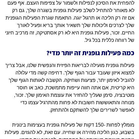
להפחית את הסיכון לנפילות ולשמור על צפיפות העצם. אף פעם
לא מאוחר להתחיל לשלב פעילות גופנית בשגרה שלך, גם רק
אם זה רק הליכה או תרגול יוגה. התאמת שגרת הפעילות הגופנית
שלך לצרכים וליכולות שלך תשאיר אותך בריא ופעיל לאורך
החיים. זכור, פעילות גופנית היא לא רק אסתטיקה, זה מרכיב חיוני
של רווחה כללית בכל גיל.
כמה פעילות גופנית זה יותר מדי?
פעילות גופנית מועילה לבריאות הפיזית והנפשית שלנו, אבל צריך
למצוא איזון שעובד עבור הגוף שלך. דחיפה קשה מדי עלולה
להוביל לאימון יתר, פציעות ושחיקה. הקשבה לאותות הגוף שלך
היא קריטית, אם אתה חווה עייפות מתמשכת, כאב או חוסר
מוטיבציה, סימן שעליך להחזיר את עוצמת האימון שלך. זכור,
מנוחה והתאוששות חשובות לא פחות מהתרגיל עצמו כדי
לאפשר לשרירים שלך להשתקם ולהתחזק.
מומלץ לפחות -150 דקות של פעילות גופנית בעצימות בינונית
בשבוע, כגון הליכה מהירה או שחייה. עם זאת, לא להגזים. פעילות