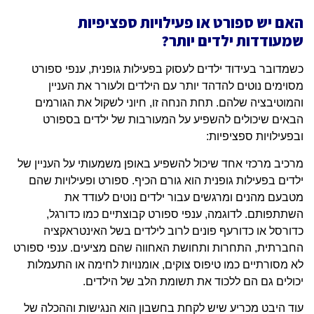
האם יש ספורט או פעילויות ספציפיות
שמעודדות ילדים יותר?
כשמדובר בעידוד ילדים לעסוק בפעילות גופנית, ענפי ספורט
מסוימים נוטים להדהד יותר עם הילדים ולעורר את העניין
והמוטיבציה שלהם. תחת הנחה זו, חיוני לשקול את הגורמים
הבאים שיכולים להשפיע על המעורבות של ילדים בספורט
ובפעילויות ספציפיות:
מרכיב מרכזי אחד שיכול להשפיע באופן משמעותי על העניין של
ילדים בפעילות גופנית הוא גורם הכיף. ספורט ופעילויות שהם
מטבעם מהנים ומרגשים עבור ילדים נוטים לעודד את
השתתפותם. לדוגמה, ענפי ספורט קבוצתיים כמו כדורגל,
כדורסל או כדורעף פונים לרוב לילדים בשל האינטראקציה
החברתית, התחרות ותחושת האחווה שהם מציעים. ענפי ספורט
לא מסורתיים כמו טיפוס צוקים, אומנויות לחימה או התעמלות
יכולים גם הם ללכוד את תשומת הלב של הילדים.
עוד היבט מכריע שיש לקחת בחשבון הוא הנגישות וההכלה של