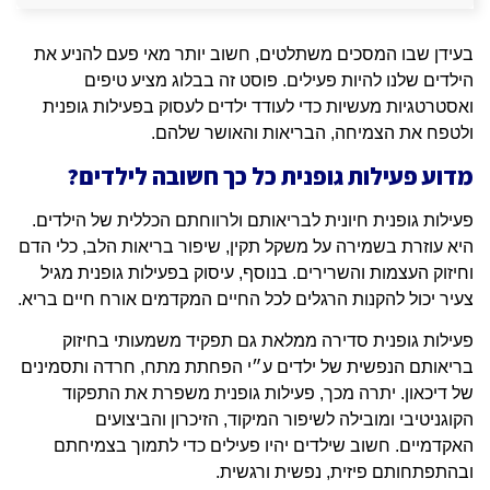
בעידן שבו המסכים משתלטים, חשוב יותר מאי פעם להניע את
הילדים שלנו להיות פעילים. פוסט זה בבלוג מציע טיפים
ואסטרטגיות מעשיות כדי לעודד ילדים לעסוק בפעילות גופנית
ולטפח את הצמיחה, הבריאות והאושר שלהם.
מדוע פעילות גופנית כל כך חשובה לילדים?
פעילות גופנית חיונית לבריאותם ולרווחתם הכללית של הילדים.
היא עוזרת בשמירה על משקל תקין, שיפור בריאות הלב, כלי הדם
וחיזוק העצמות והשרירים. בנוסף, עיסוק בפעילות גופנית מגיל
צעיר יכול להקנות הרגלים לכל החיים המקדמים אורח חיים בריא.
פעילות גופנית סדירה ממלאת גם תפקיד משמעותי בחיזוק
בריאותם הנפשית של ילדים ע״י הפחתת מתח, חרדה ותסמינים
של דיכאון. יתרה מכך, פעילות גופנית משפרת את התפקוד
הקוגניטיבי ומובילה לשיפור המיקוד, הזיכרון והביצועים
האקדמיים. חשוב שילדים יהיו פעילים כדי לתמוך בצמיחתם
ובהתפתחותם פיזית, נפשית ורגשית.