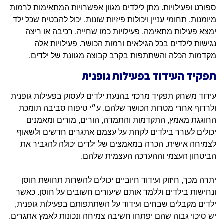
ספורט ופעילויות. מתן לילדים מגוון אפשרויות המתאימות לרמות
מיומנות, תחומי עניין ויכולות פיזיות שונות, יכול להבטיח שכל ילד
ימצא פעילות מתאימה. פעילויות כמו שחייה, רכיבה או ריצה
נגישות לילדים בכל הגילאים ורמות הכושר. פעילויות אלה
מקדמות הכלה והשתתפות בקרב קבוצה מגוונת של ילדים.
תפקיד העידוד בפעילות גופנית
עידוד משחק תפקיד מרכזי בהנעת ילדים לעסוק בפעילות גופנית
ולרדוף אחרי מטרות הכושר שלהם. ע״י טיפוח סביבה תומכת
החוגגת מאמץ, התקדמות והתמדה, הורים, מורים ומאמנים
יכולים לעורר בילדים לקחת על עצמם אתגרים חדשים ולשאוף
לצמיחה אישית. הכרה במאמצים של ילדים יכולה להגביר את
הביטחון העצמי וההערכה העצמית שלהם.
יתרה מכך, חיזוק ועידוד חיוביים יכולים להשרות תחושת חוסן
ונחישות בילדים וללמד אותם שיעורים חשובים על חוסן. כאשר
ילדים מקבלים שבחים ועידוד על השתתפותם בפעילות גופנית,
יש סיכוי גבוה שהם יפתחו חשיבה צמיחה ונכונות לאמץ אתגרים.