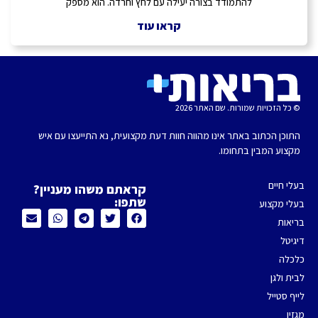
להתמודד בצורה יעילה עם לחץ וחרדה. הוא מספק
קראו עוד
© כל הזכויות שמורות. שם האתר 2026
התוכן הכתוב באתר אינו מהווה חוות דעת מקצועית, נא התייעצו עם איש
מקצוע המבין בתחומו.
בעלי חיים
קראתם משהו מעניין?
שתפו:
בעלי מקצוע
בריאות
דיגיטל
כלכלה
לבית ולגן
לייף סטייל
מגזין